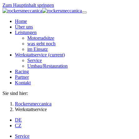
Zum Hauptinhalt springen
Home
Über uns
Leistungen
Motorradsitze
was geht noch
im Einsatz
Werkstattservice
(current)
Service
Umbau/Restauration
Racing
Partner
Kontakt
Sie sind hier:
Rockersmeccanica
Werkstattservice
DE
CZ
Service