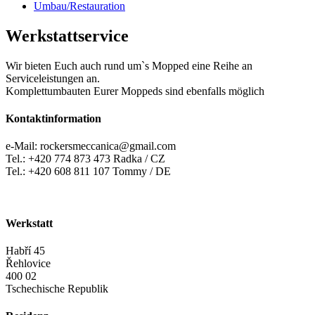
Umbau/Restauration
Werkstattservice
Wir bieten Euch auch rund um`s Mopped eine Reihe an
Serviceleistungen an.
Komplettumbauten Eurer Moppeds sind ebenfalls möglich
Kontaktinformation
e-Mail: rockersmeccanica@gmail.com
Tel.: +420 774 873 473 Radka / CZ
Tel.: +420 608 811 107 Tommy / DE
Werkstatt
Habří 45
Řehlovice
400 02
Tschechische Republik